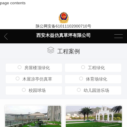
page contents
陕公网安备61011102000710号
西安木益仿真草坪有限公司
工程案例
房屋楼顶绿化
工程绿化
木屋凉亭仿真草
体育场绿化
校园球场
幼儿园游乐场