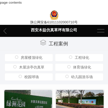
page contents
陕公网安备61011102000710号
西安木益仿真草坪有限公司
工程案例
房屋楼顶绿化
工程绿化
木屋凉亭仿真草
体育场绿化
校园球场
幼儿园游乐场