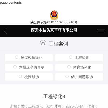
page contents
陕公网安备61011102000710号
西安木益仿真草坪有限公司
工程案例
房屋楼顶绿化
工程绿化
木屋凉亭仿真草
体育场绿化
校园球场
幼儿园游乐场
工程绿化9
所属分类：工程绿化 发布时间： 2023-08-14 作者：