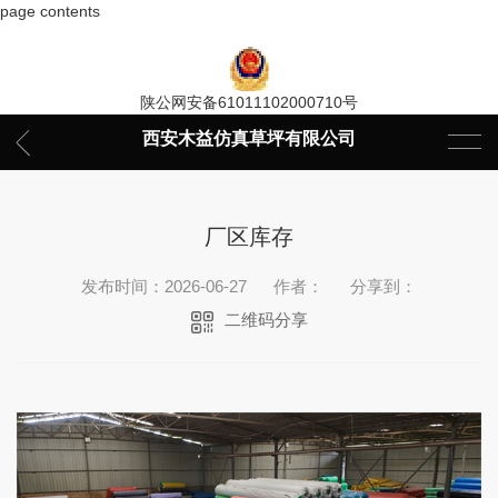
page contents
陕公网安备61011102000710号
西安木益仿真草坪有限公司
厂区库存
发布时间：2026-06-27
作者：
分享到：
二维码分享