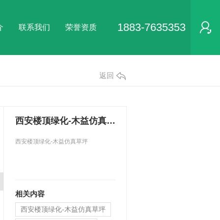
1883-7635353
介
联系我们
荣誉资质
返回
西安楼顶绿化-木益仿真草坪
西安楼顶绿化-木益仿真草坪
相关内容
西安楼顶绿化-木益仿真草坪