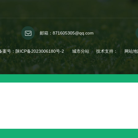
邮箱：871605305@qq.com
 备案号：
陕ICP备2023006180号-2
城市分站
技术支持：
网站地
城市分站
陕西
西安
甘肃