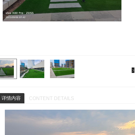
详情内容
CONTENT DETAILS
西安楼顶绿化-木益草坪
西安楼顶草坪