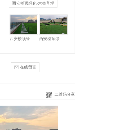
西安楼顶绿化-木益草坪
西安楼顶草坪
西安楼顶绿化-木益仿真草坪
西安楼顶绿化-木益草坪
在线留言
二维码分享
西安校园草坪