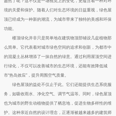
盎然了呢？这不仅是一场视觉上的变化，更蕴含着一种对环
境的关爱和保护。随着人们对生态环境的日益重视，绿色屋
顶已经成为一种新的潮流，为城市带来了独特的美感和环保
功能。
楼顶绿化并非只是简单地在建筑物顶部铺设几盆植物那
么简单。它代表着对城市绿色空间的追求和创新，为都市中
的混凝土丛林增添了一抹自然的绿意。通过利用屋顶空间进
行绿化，不仅可以改善城市的生态环境，还能有效降低城
市“热岛效应”，提升周围空气质量。
绿色屋顶的益处不仅止于此。它们还能提供生态系统服
务，如吸收雨水、净化空气、调节气温等。同时，绿色屋顶
也为城市的野生动植物提供了栖息地，促进生物多样性的维
护。这种亲近自然的设计理念，正逐渐被越来越多的建筑师