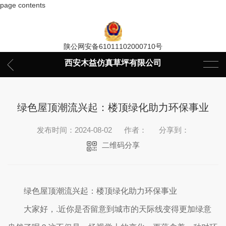
page contents
陕公网安备61011102000710号
西安木益仿真草坪有限公司
绿色屋顶潮流兴起：楼顶绿化助力环保事业
发布时间：2024-08-02
作者：
分享到：
二维码分享
绿色屋顶潮流兴起：楼顶绿化助力环保事业
大家好，.近你是否留意到城市的天际线变得更加绿意