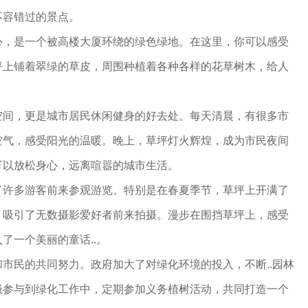
不容错过的景点。
心，是一个被高楼大厦环绕的绿色绿地。在这里，你可以感受
坪上铺着翠绿的草皮，周围种植着各种各样的花草树木，给人
。
空间，更是城市居民休闲健身的好去处。每天清晨，有很多市
空气，感受阳光的温暖。晚上，草坪灯火辉煌，成为市民夜间
可以放松身心，远离喧嚣的城市生活。
了许多游客前来参观游览。特别是在春夏季节，草坪上开满了
，吸引了无数摄影爱好者前来拍摄。漫步在围挡草坪上，感受
了一个美丽的童话..。
市民的共同努力。政府加大了对绿化环境的投入，不断..园林
极参与到绿化工作中，定期参加义务植树活动，共同打造一个