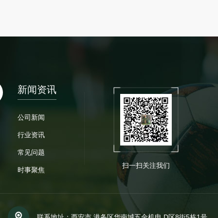
新闻资讯
公司新闻
行业资讯
常见问题
扫一扫关注我们
时事聚焦
联系地址：西安市 港务区华南城五金机电 D区8街5栋1号