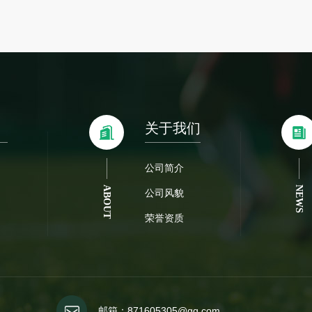
关于我们
公司简介
ABOUT
NEWS
公司风貌
荣誉资质
邮箱：871605305@qq.com