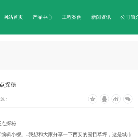
网站首页
产品中心
工程案例
新闻资讯
公司简
点探秘
来源：
亮点探秘
编辑小樱。..我想和大家分享一下西安的围挡草坪，这是城市