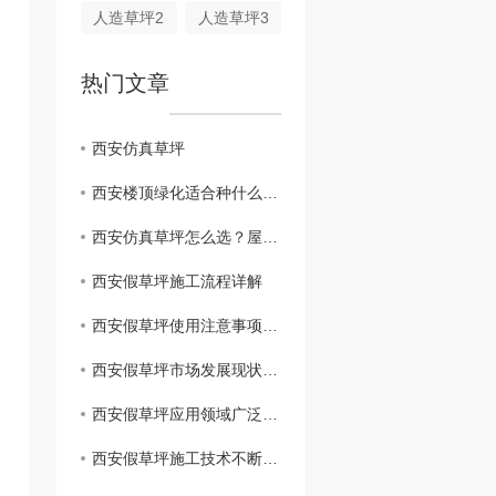
人造草坪2
人造草坪3
热门文章
西安仿真草坪
西安楼顶绿化适合种什么？本地气候屋顶绿植搭配指南
西安仿真草坪怎么选？屋顶阳台人造草防晒耐磨安装要点全解析
西安假草坪施工流程详解
西安假草坪使用注意事项解析
西安假草坪市场发展现状分析
西安假草坪应用领域广泛，助力城市绿化建设
西安假草坪施工技术不断提升，质量有保障