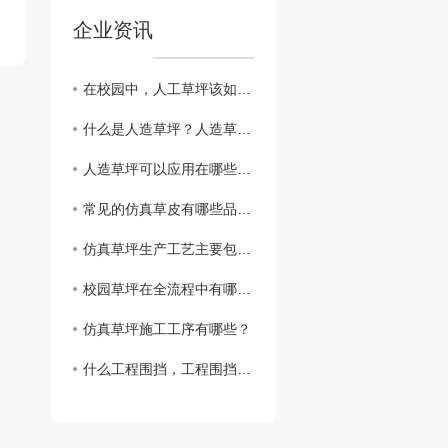
企业资讯
在校园中，人工草坪该如何定期保养？
什么是人造草坪？人造草坪有哪些优点？
人造草坪可以应用在哪些场所？
常见的仿真草皮有哪些品种呢？
仿真草坪生产工艺主要包括哪些步骤？
校园草坪在全流程中有哪些常见问题？
仿真草坪施工工序有哪些？
什么工程围挡，工程围挡的作用？