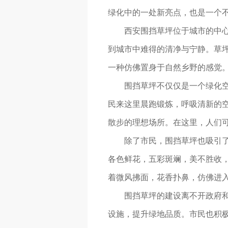
绿化中的一处新亮点，也是一个
西安围挡草坪位于城市的中
到城市中难得的清净与宁静。草
一种仿佛置身于自然乡野的感觉
围挡草坪不仅仅是一个绿化
民来这里晨跑锻炼，呼吸清新的
散步的理想场所。在这里，人们
除了市民，围挡草坪也吸引
各色鲜花，五彩斑斓，美不胜收
着微风拂面，花香扑鼻，仿佛进入
围挡草坪的建设离不开政府和
设施，提升绿地品质。市民也积