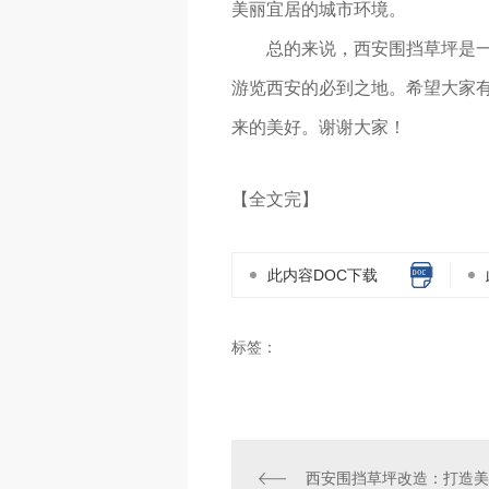
美丽宜居的城市环境。
总的来说，西安围挡草坪是
游览西安的必到之地。希望大家
来的美好。谢谢大家！
【全文完】
此内容DOC下载
标签：