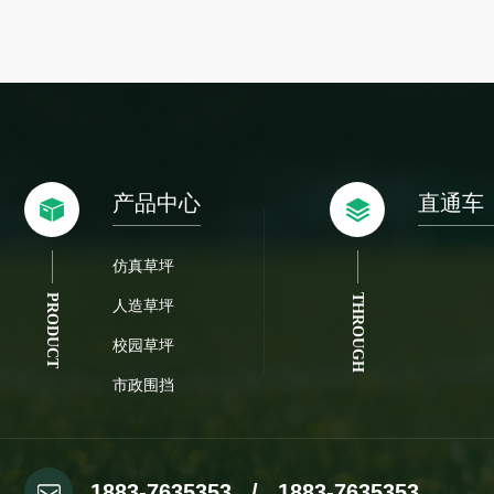
产品中心
直通车
仿真草坪
PRODUCT
THROUGH
人造草坪
校园草坪
市政围挡
1883-7635353 / 1883-7635353