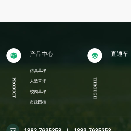
产品中心
直通车
仿真草坪
PRODUCT
THROUGH
人造草坪
校园草坪
市政围挡
1883-7635353 / 1883-7635353