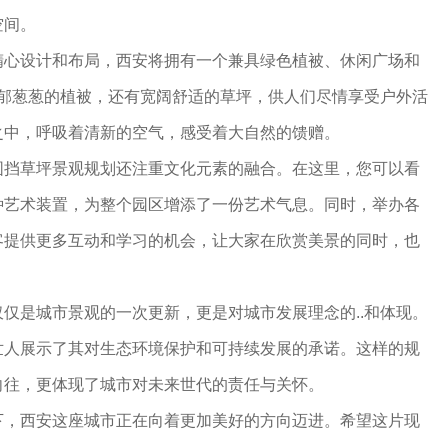
空间。
精心设计和布局，西安将拥有一个兼具绿色植被、休闲广场和
郁郁葱葱的植被，还有宽阔舒适的草坪，供人们尽情享受户外活
之中，呼吸着清新的空气，感受着大自然的馈赠。
围挡草坪景观规划还注重文化元素的融合。在这里，您可以看
种艺术装置，为整个园区增添了一份艺术气息。同时，举办各
客提供更多互动和学习的机会，让大家在欣赏美景的同时，也
仅是城市景观的一次更新，更是对城市发展理念的..和体现。
世人展示了其对生态环境保护和可持续发展的承诺。这样的规
向往，更体现了城市对未来世代的责任与关怀。
下，西安这座城市正在向着更加美好的方向迈进。希望这片现