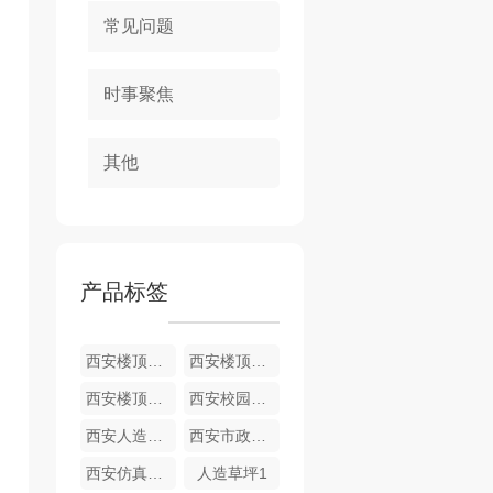
常见问题
时事聚焦
其他
产品标签
西安楼顶绿化-木益仿真草坪
西安楼顶绿化-木益草坪
西安楼顶草坪
西安校园草坪
西安人造草坪施工
西安市政围挡草坪
西安仿真草坪批发
人造草坪1