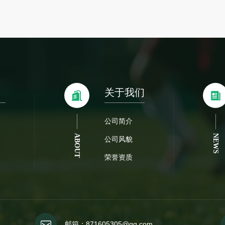
关于我们
公司简介
ABOUT
NEWS
公司风貌
荣誉资质
邮箱：871605305@qq.com