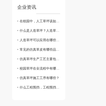
企业资讯
在校园中，人工草坪该如何定期保养？
什么是人造草坪？人造草坪有哪些优点？
人造草坪可以应用在哪些场所？
常见的仿真草皮有哪些品种呢？
仿真草坪生产工艺主要包括哪些步骤？
校园草坪在全流程中有哪些常见问题？
仿真草坪施工工序有哪些？
什么工程围挡，工程围挡的作用？