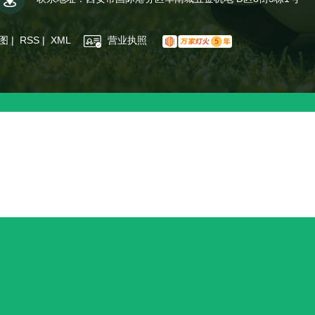
图
|
RSS
|
XML
营业执照