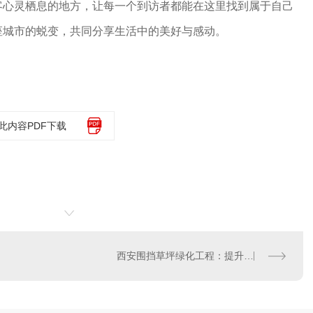
客心灵栖息的地方，让每一个到访者都能在这里找到属于自己
座城市的蜕变，共同分享生活中的美好与感动。
此内容PDF下载
西安围挡草坪绿化工程：提升城市品质生活