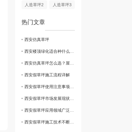
人造草坪2
人造草坪3
热门文章
西安仿真草坪
西安楼顶绿化适合种什么？本地气候屋顶绿植搭配指南
西安仿真草坪怎么选？屋顶阳台人造草防晒耐磨安装要点全解析
西安假草坪施工流程详解
西安假草坪使用注意事项解析
西安假草坪市场发展现状分析
西安假草坪应用领域广泛，助力城市绿化建设
西安假草坪施工技术不断提升，质量有保障