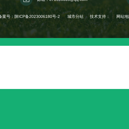
 备案号：
陕ICP备2023006180号-2
城市分站
技术支持：
网站地
城市分站
陕西
西安
甘肃