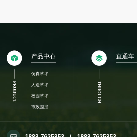
产品中心
直通车
仿真草坪
PRODUCT
THROUGH
人造草坪
校园草坪
市政围挡
1883-7635353 / 1883-7635353