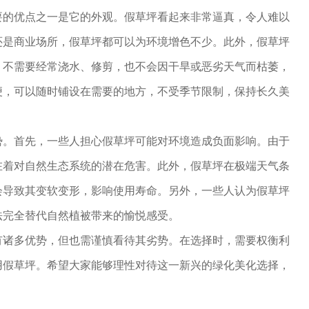
要的优点之一是它的外观。假草坪看起来非常逼真，令人难以
还是商业场所，假草坪都可以为环境增色不少。此外，假草坪
。不需要经常浇水、修剪，也不会因干旱或恶劣天气而枯萎，
便，可以随时铺设在需要的地方，不受季节限制，保持长久美
势。首先，一些人担心假草坪可能对环境造成负面影响。由于
在着对自然生态系统的潜在危害。此外，假草坪在极端天气条
会导致其变软变形，影响使用寿命。另外，一些人认为假草坪
法完全替代自然植被带来的愉悦感受。
有诸多优势，但也需谨慎看待其劣势。在选择时，需要权衡利
用假草坪。希望大家能够理性对待这一新兴的绿化美化选择，