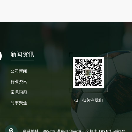
新闻资讯
公司新闻
行业资讯
常见问题
扫一扫关注我们
时事聚焦
联系地址：西安市 港务区华南城五金机电 D区8街5栋1号