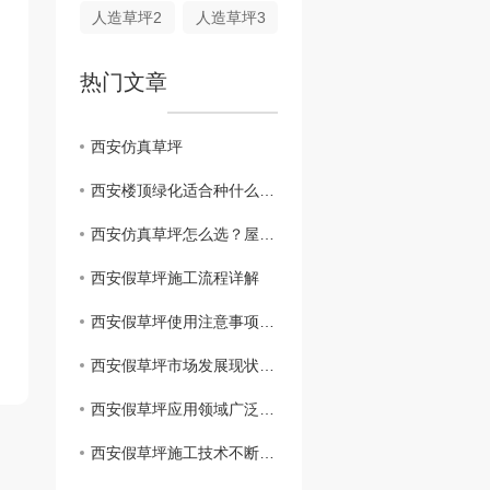
人造草坪2
人造草坪3
热门文章
西安仿真草坪
西安楼顶绿化适合种什么？本地气候屋顶绿植搭配指南
西安仿真草坪怎么选？屋顶阳台人造草防晒耐磨安装要点全解析
西安假草坪施工流程详解
西安假草坪使用注意事项解析
西安假草坪市场发展现状分析
西安假草坪应用领域广泛，助力城市绿化建设
西安假草坪施工技术不断提升，质量有保障