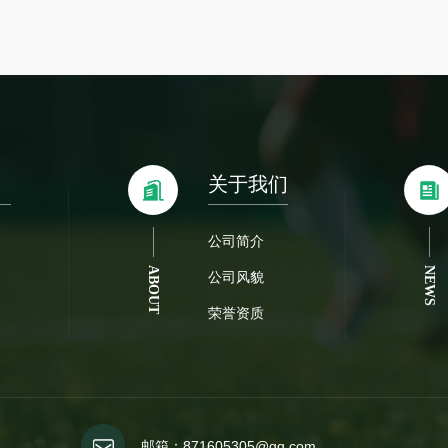
关于我们
公司简介
ABOUT
NEWS
公司风貌
荣誉资质
邮箱：871605305@qq.com