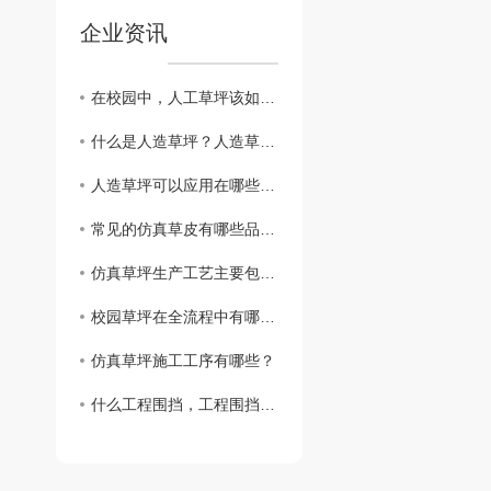
企业资讯
在校园中，人工草坪该如何定期保养？
什么是人造草坪？人造草坪有哪些优点？
人造草坪可以应用在哪些场所？
常见的仿真草皮有哪些品种呢？
仿真草坪生产工艺主要包括哪些步骤？
校园草坪在全流程中有哪些常见问题？
仿真草坪施工工序有哪些？
什么工程围挡，工程围挡的作用？